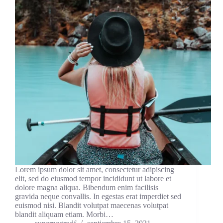
Lorem ipsum dolor sit amet, consectetur adipiscing
elit, sed do eiusmod tempor incididunt ut labore et
dolore magna aliqua. Bibendum enim facilisis
gravida neque convallis. In egestas erat imperdiet sed
euismod nisi. Blandit volutpat maecenas volutpat
blandit aliquam etiam. Morbi…