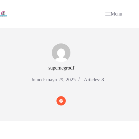
Skip
to
content
Menu
supernegrodf
Joined: mayo 29, 2025
Articles: 8