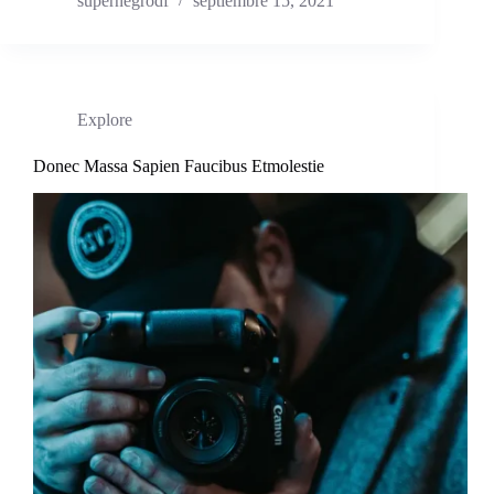
supernegrodf
septiembre 15, 2021
Explore
Donec Massa Sapien Faucibus Etmolestie